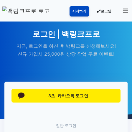
로그인
시작하기
로그인 | 백링크프로
지금, 로그인을 하신 후 백링크를 신청해보세요!
신규 가입시 25,000원 상당 작업 무료 이벤트!
3초, 카카오톡 로그인
일반 로그인