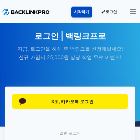
로그인
시작하기
로그인 | 백링크프로
지금, 로그인을 하신 후 백링크를 신청해보세요!
신규 가입시 25,000원 상당 작업 무료 이벤트!
3초, 카카오톡 로그인
일반 로그인