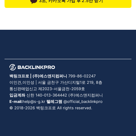
3초, 카카오톡 가입 후 2.5만 받기
백링크프로 | (주)에스앤지컴퍼니
799-86-02247
이인건,이인성 | 서울 금천구 가산디지털1로 219, 8층
통신판매업신고 제2023-서울금천-2059호
입금계좌
신한 140-013-364442 (주)에스앤지컴퍼니
E-mail:
help@s-g.kr
텔레그램
@official_backlinkpro
© 2018-2026 백링크프로 All rights reserved.