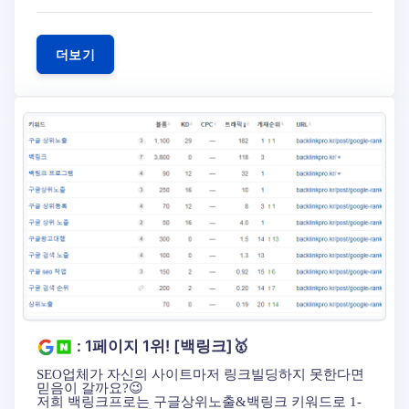
더보기
: 1페이지 1위! [백링크]🥇
SEO업체가 자신의 사이트마저 링크빌딩하지 못한다면
믿음이 갈까요?😉
저희 백링크프로는 구글상위노출&백링크 키워드로 1-