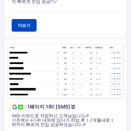
지 빠르게 진입 성공!!🎈
더보기
: 1페이지 1위! [SMS]🥇
SMS 키워드로 작업하신 고객님입니다🎉
기존에는 4-5위 내외에 있다가 작업 후 1-2개월내로 1
위까지 빠르게 진입 성공하셨습니다.🎉