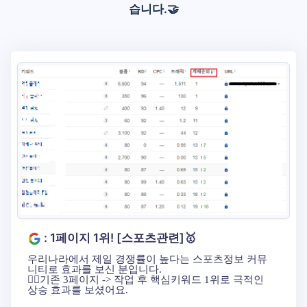
습니다.🤝
: 1페이지 1위! [스포츠관련]🥇
우리나라에서 제일 경쟁률이 높다는 스포츠정보 커뮤
니티로 효과를 보신 분입니다.
🐱‍🏍기존 3페이지 -> 작업 후 핵심키워드 1위로 극적인
상승 효과를 보셨어요.