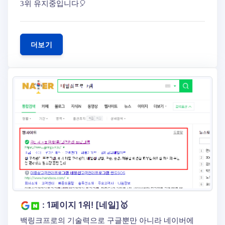
3위 유지중입니다🎈
더보기
: 1페이지 1위! [네일]🥇
백링크프로의 기술력으로 구글뿐만 아니라 네이버에