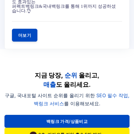
도 효과있는
퍼펙트백링크&국내백링크를 통해 1위까지 성공하셨
습니다.👌
더보기
지금 당장,
순위
올리고,
매출
도 올리세요.
구글, 국내포털 사이트 순위를 올리기 위한
SEO 필수 작업,
백링크 서비스
를 이용해보세요.
백링크 가격/상품비교